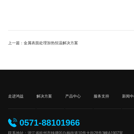
上一篇：金属表面处理加热恒温解决方案
走进鸿益
解决方案
产品中心
服务支持
新闻中
0571-88101966
联系地址：浙江省杭州市钱塘区白杨街道10号大街28号3幢A1907室